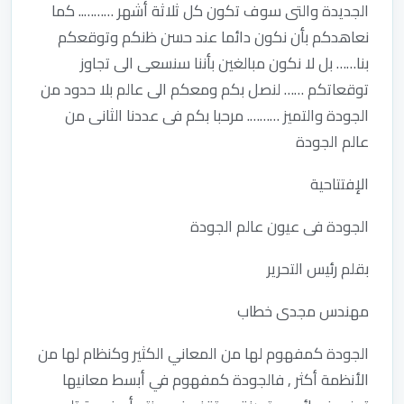
الجديدة والتى سوف تكون كل ثلاثة أشهر ……….. كما
نعاهدكم بأن نكون دائما عند حسن ظنكم وتوقعكم
بنا…… بل لا نكون مبالغين بأننا سنسعى الى تجاوز
توقعاتكم …… لنصل بكم ومعكم الى عالم بلا حدود من
الجودة والتميز ………. مرحبا بكم فى عددنا الثانى من
عالم الجودة
الإفتتاحية
الجودة فى عيون عالم الجودة
بقلم رئيس التحرير
مهندس مجدى خطاب
الجودة كمفهوم لها من المعاني الكثير وكنظام لها من
الأنظمة أكثر , فالجودة كمفهوم في أبسط معانيها