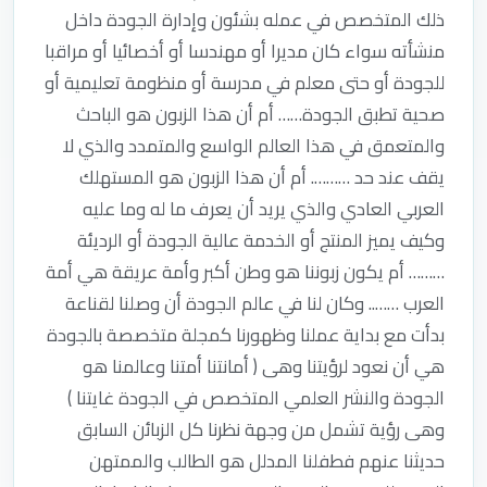
ذلك المتخصص في عمله بشئون وإدارة الجودة داخل
منشأته سواء كان مديرا أو مهندسا أو أخصائيا أو مراقبا
للجودة أو حتى معلم في مدرسة أو منظومة تعليمية أو
صحية تطبق الجودة…… أم أن هذا الزبون هو الباحث
والمتعمق في هذا العالم الواسع والمتمدد والذي لا
يقف عند حد ………. أم أن هذا الزبون هو المستهلك
العربي العادي والذي يريد أن يعرف ما له وما عليه
وكيف يميز المنتج أو الخدمة عالية الجودة أو الرديئة
……… أم يكون زبوننا هو وطن أكبر وأمة عريقة هي أمة
العرب …….. وكان لنا في عالم الجودة أن وصلنا لقناعة
بدأت مع بداية عملنا وظهورنا كمجلة متخصصة بالجودة
هي أن نعود لرؤيتنا وهى ( أمانتنا أمتنا وعالمنا هو
الجودة والنشر العلمي المتخصص في الجودة غايتنا )
وهى رؤية تشمل من وجهة نظرنا كل الزبائن السابق
حديثنا عنهم فطفلنا المدلل هو الطالب والممتهن