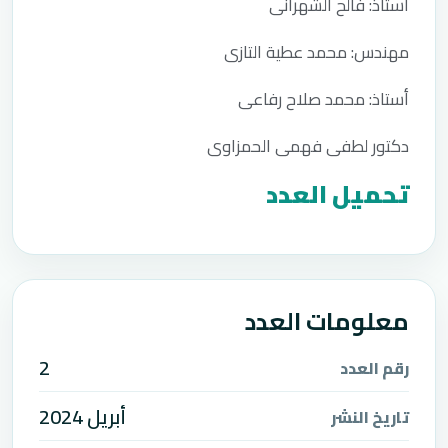
أستاذ: فالح الشهرانى
مهندس: محمد عطية التازى
أستاذ: محمد صلاح رفاعى
دكتور لطفى فهمى الحمزاوى
تحميل العدد
معلومات العدد
2
رقم العدد
أبريل 2024
تاريخ النشر