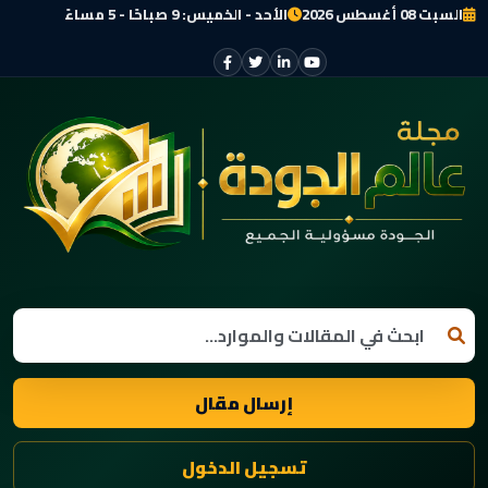
السبت 08 أغسطس 2026
الأحد - الخميس: 9 صباحًا - 5 مساءً
إرسال مقال
تسجيل الدخول