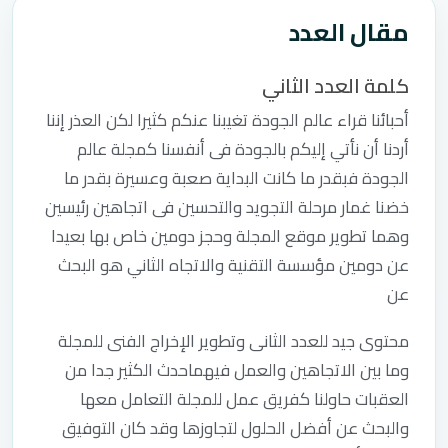
مقال العدد
كلمة العدد الثاني
أحبائنا قراء عالم الجودة تغيبنا عنكم كثيرا لكن العذر إننا
أردنا أن نأتي إليكم بالجودة فى أنفسنا كمجلة عالم
الجودة فبقدر ما كانت البداية صعبة وعسيرة بقدر ما
خضنا غمار مرحلة التجويد والتحسين فى اتجاهين رئيسين
وهما تطوير موقع المجلة وحجز دومين خاص بها بعيدا
عن دومين مؤسسة التقنية والاتجاه الثاني هو البحث
عن
محتوى جيد للعدد الثانى وتطوير الإخراج الفنى للمجلة
وما بين الاتجاهين والعمل فيهماحدث الكثير جدا من
العقبات حاولنا كفريق عمل للمجلة التعامل معها
والبحث عن أفضل الحلول لتجاوزها وقد كان التوفيق