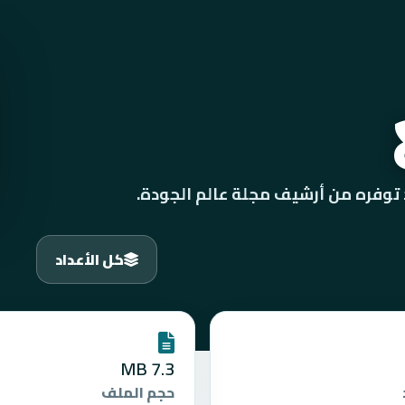
كل الأعداد
7.3 MB
حجم الملف