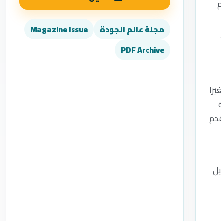
م
مجلة عالم الجودة
Magazine Issue
PDF Archive
يرا
ونة
قدم
قبل