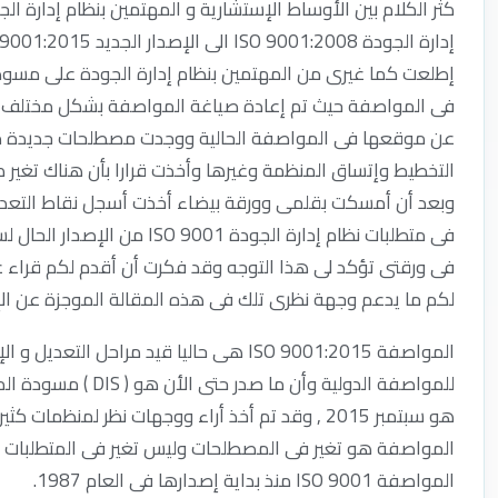
كثر الكلام بين الأوساط الإستشارية و المهتمين بنظام إدارة 
عن موقعها فى المواصفة الحالية ووجدت مصطلحات جديدة مثل
التخطيط وإتساق المنظمة وغيرها وأخذت قرارا بأن هناك تغير 
وبعد أن أمسكت بقلمى وورقة بيضاء أخذت أسجل نقاط التعديل 
فى ورقتى تؤكد لى هذا التوجه وقد فكرت أن أقدم لكم قراء ع
لكم ما يدعم وجهة نظرى تلك فى هذه المقالة الموجزة عن الإ
للمواصفة الدولية وأ
هو سبتمبر 2015 , وقد تم أخذ أراء ووجهات نظر لمن
المواصفة هو تغير فى المصطلحات وليس تغير فى المتطلبات وأ
المواصفة ISO 9001 منذ بداية إصدارها فى العام 1987.