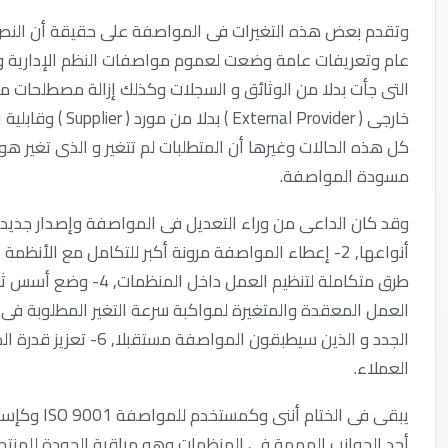
وتقدم بعض هذه التغيرات فى المواصفة على حقيقة أن الن
عام وتعريفات عامة وضعت لعموم مواصفات النظم الإدارية 
التى جأت بدلا من الوثائق و السجلات وكذلك إزالة مصطلحات م
كل هذه الحالات وغيرها أن المتطلبات لم تتغير و الذى تغير 
مسودة المواصفة.
الجدد و الذين سيطبقون 
العملاء.
يبقى فى ال
أحد الجوانب المهمة فى المنظمات وهو مراقبة الجودة للمنتجا