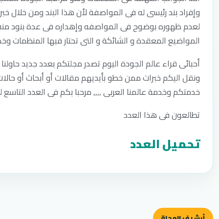
وإفراد بند رئيسى له فى المواصفة لأن هذا البند ومن خلال خبر
لعدم ظهوره بوضوح فى المواصفه وإهداره فى عدة بنود منفص
المواضيع المعقدة و الشائكة و التى تحتار فيها المنظمات وخ
أحبائى قراء عالم الجودة اليوم تصدر مجلتكم بعدد جديد حاولن
ونقل اليكم خبرات ممن خطو بأيديهم مقالات أو أبحاث أو حال
خدمتكم وخدمة عالمنا العربى ,,,, مرحبا بكم فى العدد التاسع ل
تطالعون فى هذا العدد
تحميل العدد
أرشيف المجلة