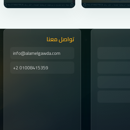
تواصل معنا
info@alamelgawda.com
+2 01008415359