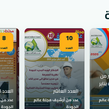
8
10
العدد
العدد
 من
ناير
العدد العاشر
العدد ا
عالم
عدد من أرشيف مجلة عالم
عدد من 
الجودة
الجودة