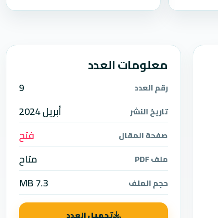
معلومات العدد
9
رقم العدد
أبريل 2024
تاريخ النشر
فتح
صفحة المقال
متاح
ملف PDF
7.3 MB
حجم الملف
تحميل العدد