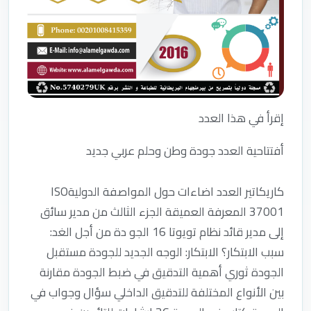
إقرأ في هذا العدد
أفتتاحية العدد جودة وطن وحلم عربي جديد
كاريكاتير العدد اضاءات حول المواصفة الدوليةISO
37001 المعرفة العميقة الجزء الثالث من مدير سائق
إلى مدير قائد نظام تويوتا 16 الجو دة من أجل الغد:
سبب الابتكار؟ الابتكار: الوجه الجديد للجودة مستقبل
الجودة ثوري أهمية التدقيق في ضبط الجودة مقارنة
بين الأنواع المختلفة للتدقيق الداخلي سؤال وجواب في