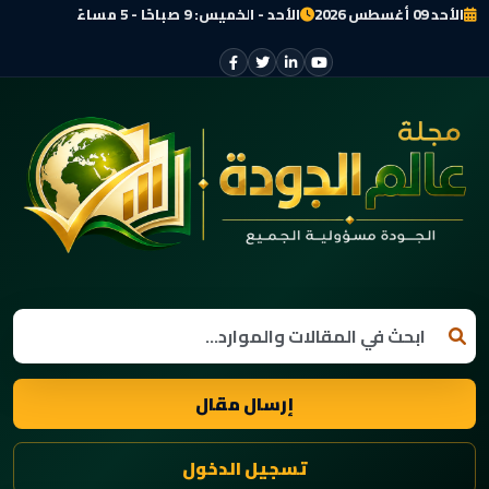
الأحد 09 أغسطس 2026
الأحد - الخميس: 9 صباحًا - 5 مساءً
إرسال مقال
تسجيل الدخول