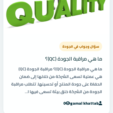
سؤال وجواب في الجودة
ما هي مراقبة الجودة (QC)؟
ما هي مراقبة الجودة (QC)؟ مراقبة الجودة (QC)
هي عملية تسعى الشركة من خلالها إلى ضمان
الحفاظ على جودة المنتج أو تحسينها. تتطلب مراقبة
الجودة من الشركة خلق بيئة تسعى فيها ا...
0
gamal khattab