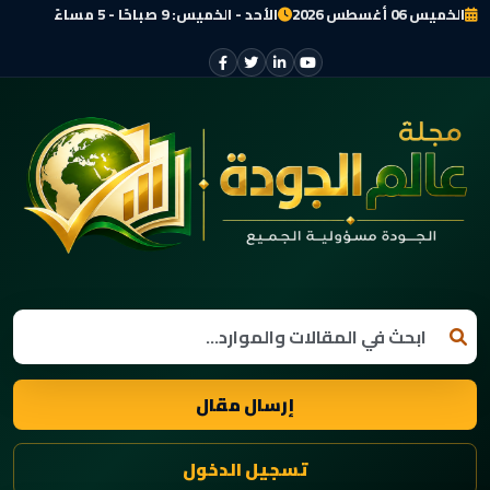
الخميس 06 أغسطس 2026
الأحد - الخميس: 9 صباحًا - 5 مساءً
إرسال مقال
تسجيل الدخول