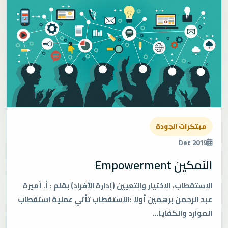
مبتكرات الجودة
Dec 2019
التمكين Empowerment
الاستقطاب، الاختيار والتعيين (إدارة الأفراد) بقلم : أ. أميرة
عبد الرحمن برهمين أولا :الاستقطاب تأتي عملية استقطاب
الموارد والكفايا...