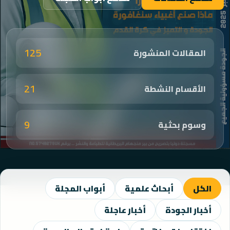
125
المقالات المنشورة
21
الأقسام النشطة
9
وسوم بحثية
الكل
أبحاث علمية
أبواب المجلة
أخبار الجودة
أخبار عاجلة