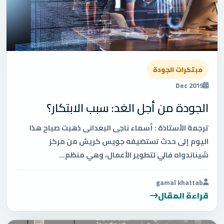
مبتكرات الجودة
Dec 2019
الجودة من أجل الغد: سبب الابتكار؟
ترجمة الأستاذة : أسماء ناجى البعدانى ذهبت صباح هذا
اليوم إلى حدث تستضيفه جويس كريش من مركز
شيناندواه فالي لتطوير الأعمال، وهي منظم...
gamal khattab
قراءة المقال