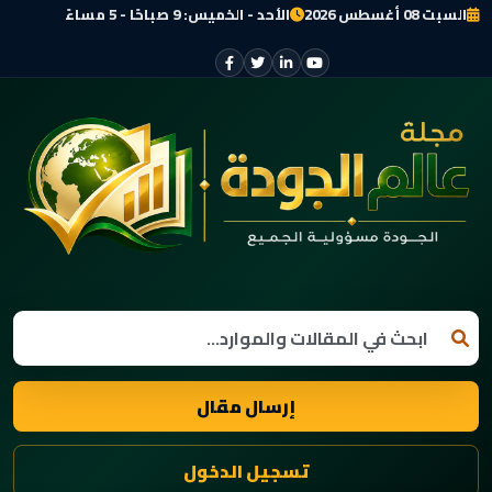
السبت 08 أغسطس 2026
الأحد - الخميس: 9 صباحًا - 5 مساءً
إرسال مقال
تسجيل الدخول