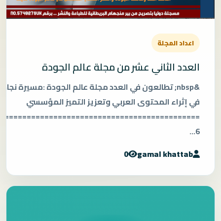
اعداد المجلة
العدد الثاني عشر من مجلة عالم الجودة
‬في‭ ‬إثراء‭ ‬المحتوى‭ ‬العربي‭ ‬وتعزيز‭ ‬التميز‭ ‬المؤسسي
=============================================
‬6...
0
gamal khattab