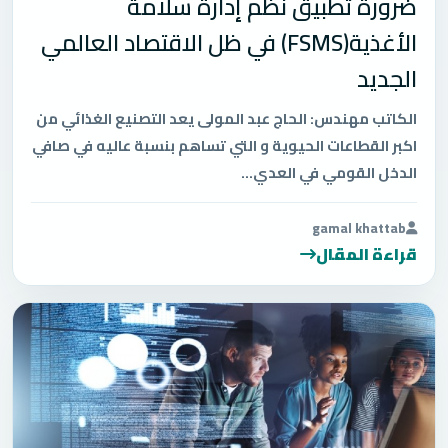
ضرورة تطبيق نظم إدارة سلامة
الأغذية(FSMS) في ظل الاقتصاد العالمي
الجديد
الكاتب مهندس: الحاج عبد المولى يعد التصنيع الغذائي من
اكبر القطاعات الحيوية و التي تساهم بنسبة عاليه في صافي
الدخل القومي في العدي...
gamal khattab
قراءة المقال