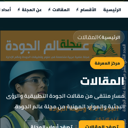
الرئيسية
الأقسام
المقالات
عن المجلة
أعداد 
المقالات
الرئيسية
مركز المعرفة
المقالات
مسار منتقى من مقالات الجودة التطبيقية والرؤى
البحثية والموارد المهنية من مجلة عالم الجودة.
تصفح المقالات
تصفح أبواب المجلة