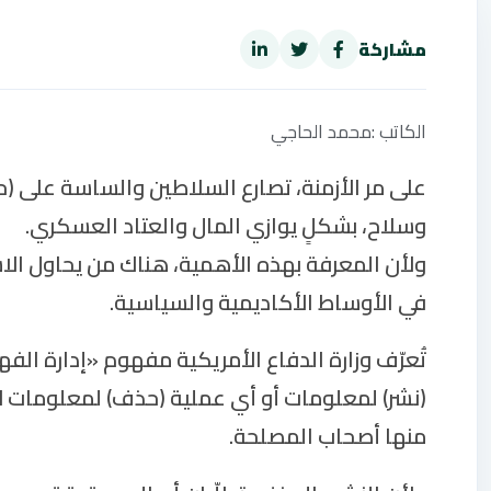
مشاركة
الكاتب‭: ‬محمد‭ ‬الحاجي
على مر الأزمنة، تصارع السلاطين والساسة على (
وسلاح، بشكلٍ يوازي المال والعتاد العسكري.
ولأن المعرفة بهذه الأهمية، هناك من يحاول الاس
في الأوساط الأكاديمية والسياسية.
(نشر) لمعلومات أو أي عملية (حذف) لمعلومات لأج
منها أصحاب المصلحة.