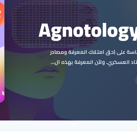
اطين والساسة على (حق امتلاك المعرفة ومصادر
اد العسكري. ولأن المعرفة بهذه ال...