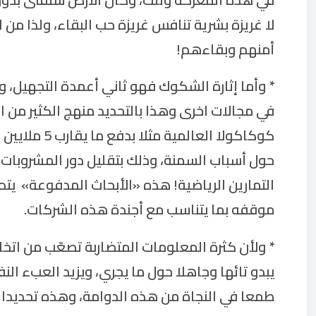
لا غريزة بشرية تنافس غريزة حب البقاء، ولذا من 
أمنهم وبقاءهم!
* وأما إثارة الشكوك فهو ثاني أعمدة التجهيل، و
كوكاكولا الع
حول أسباب السمنة، وذلك بتقليل دور المشروبات ا
التمارين الرياضية! هذه «الأبحاث المدفوعة» يت
موقفه بما يتناسب مع أجندة هذه الشركات.
* ولأن كثرة المعلومات المتضاربة تصعّب من اتخاذ
يبدو تائها وجاهلا حول ما يجري، ويزيد العبء الن
طمعا في النجاة من هذه الدوامة، وهذه تحديدا 