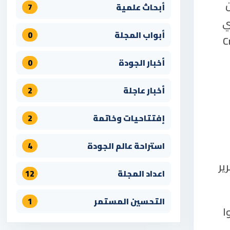
ن
أبحاث علمية
7
ي
أبواب المجلة
0
Creel Com
أخبار الجودة
0
أخبار عاجلة
2
إفتتاحيات وخاتمة
2
استراحة عالم الجودة
4
ير
اعداد المجلة
12
التحسين المستمر
1
ا