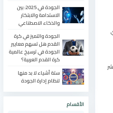
الجودة في 2025: بين
الاستدامة والابتكار
والذكاء الاصطناعي
ي
الجودة والتميز في كرة
القدم هل تسهم معايير
الجودة في ترسيخ عالمية
كرة القدم العربية؟
شر
ستة أشياء لا بد منها
لنظام إدارة الجودة
الأقسام