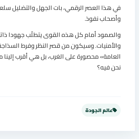
في هذا العصر الرقمي، بات الجهل والتضليل سلع
وأصحاب نفوذ.
والصمود أمام كل هذه القوى يتطلّب جهودا ذاتي
والأمنيات. وسيكون من قصر النظر وفرط السذاجة 
العامة» محصورة على الغرب، بل هي أقرب إلينا 
نحن فيه؟
عالم الجودة