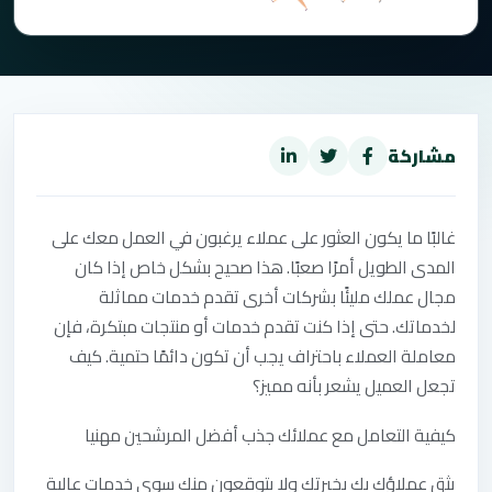
مشاركة
غالبًا ما يكون العثور على عملاء يرغبون في العمل معك على
المدى الطويل أمرًا صعبًا. هذا صحيح بشكل خاص إذا كان
مجال عملك مليئًا بشركات أخرى تقدم خدمات مماثلة
لخدماتك. حتى إذا كنت تقدم خدمات أو منتجات مبتكرة، فإن
معاملة العملاء باحتراف يجب أن تكون دائمًا حتمية. كيف
تجعل العميل يشعر بأنه مميز؟
كيفية‭ ‬التعامل‭ ‬مع‭ ‬عملائك‭ ‬جذب‭ ‬أفضل‭ ‬المرشحين‭ ‬مهنيا
يثق عملاؤك بك بخبرتك ولا يتوقعون منك سوى خدمات عالية