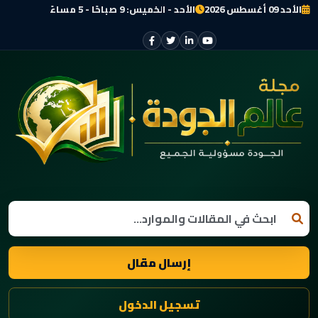
الأحد 09 أغسطس 2026
الأحد - الخميس: 9 صباحًا - 5 مساءً
إرسال مقال
تسجيل الدخول