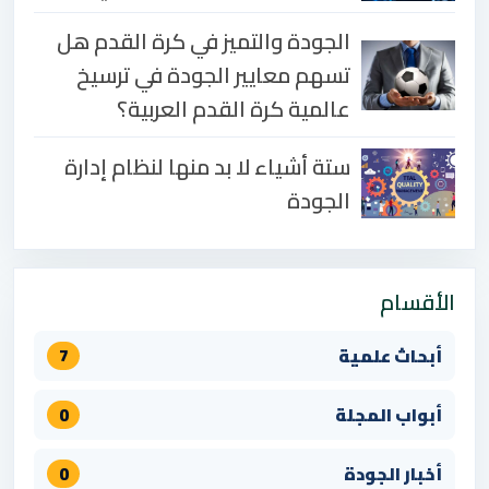
الجودة والتميز في كرة القدم هل
تسهم معايير الجودة في ترسيخ
عالمية كرة القدم العربية؟
ستة أشياء لا بد منها لنظام إدارة
الجودة
الأقسام
أبحاث علمية
7
أبواب المجلة
0
أخبار الجودة
0