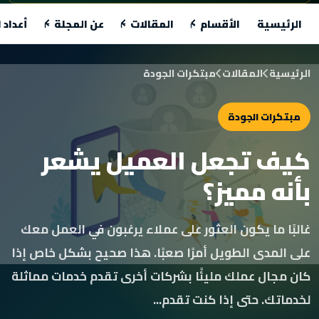
الرئيسية
الأقسام
المقالات
عن المجلة
أعداد 
الرئيسية
المقالات
مبتكرات الجودة
مبتكرات الجودة
كيف تجعل العميل يشعر
بأنه مميز؟
غالبًا ما يكون العثور على عملاء يرغبون في العمل معك
على المدى الطويل أمرًا صعبًا. هذا صحيح بشكل خاص إذا
كان مجال عملك مليئًا بشركات أخرى تقدم خدمات مماثلة
لخدماتك. حتى إذا كنت تقدم...