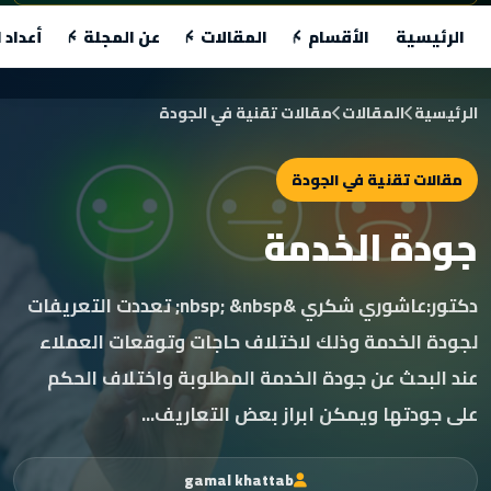
الرئيسية
الأقسام
المقالات
عن المجلة
أعداد 
الرئيسية
المقالات
مقالات تقنية في الجودة
مقالات تقنية في الجودة
جودة الخدمة
دكتور:عاشوري شكري &nbsp; &nbsp; تعددت التعريفات
لجودة الخدمة وذلك لاختلاف حاجات وتوقعات العملاء
عند البحث عن جودة الخدمة المطلوبة واختلاف الحكم
على جودتها ويمكن ابراز بعض التعاريف...
gamal khattab