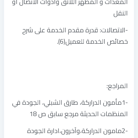
المعدات و المظهر اللائق وادوات الاتصال او
النقل
-
الاتصالات: قدرة مقدم الخدمة على شرح
خصائص الخدمة للعميل
.(6)
المراجع
:
1-
مأمون الدراركة، طارق الشبلي، الجودة في
المنظمات الحديثة مرجع سابق ص 18
2-
مامون الدراركة،وآخرون،ادارة الجودة