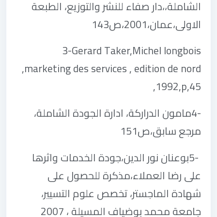
الشاملة،،دار صفاء للنشر والتوزيع، الطبعة
الاولى،عمان،2001،ص143
3-Gerard Taker,Michel longbois
,marketing des services , edition de nord
,1992,p,45
4-
مامون الدراركة، ادارة الجودة الشاملة،
مرجع سابق،ص151
5-
بوعنان نور الدين،جودة الخدمات واثرها
على رضا العملاء،مذكرة للحصول على
شهادة الماجستر، تخصص علوم التسيير،
جامعة محمد بوضياف المسيلة ، 2007