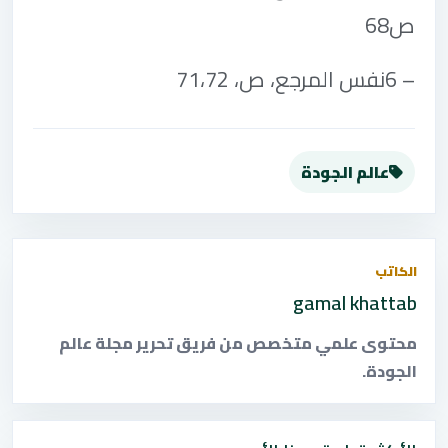
ص68
6 –
نفس المرجع، ص، 71،72
عالم الجودة
الكاتب
gamal khattab
محتوى علمي متخصص من فريق تحرير مجلة عالم
الجودة.