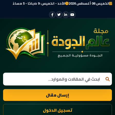
الخميس 06 أغسطس 2026
الأحد - الخميس: 9 صباحًا - 5 مساءً
إرسال مقال
تسجيل الدخول