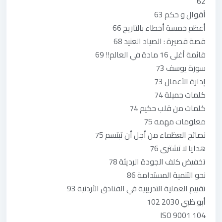
62
أقوال و حكم 63
أعظم خمسة أخطاء بالتاريخ 66
قصة قصيرة : الصياد العنيد 68
قائمة أغلى 16 مادة في العالم!! 69
سورة يوسف 73
إدارة الأعمال 73
كلمات جميلة 74
كلمات من قلب حكيم 74
معلومات مهمه 75
نصائح العظماء من أجل أن تبتسم 75
هدايا لا تشترى 76
تخفيض كلف الجودة الرديئة 78
نحو التنمية المستدامة 86
تقييم العملية التدريبية في الفنادق الأردنية 93
أبو ظبي 2030 102
ISO 9001 104