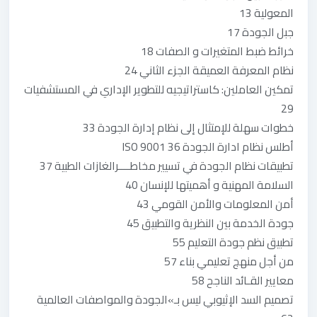
المعولية 13
جبل الجودة 17
خرائط ضبط المتغيرات و الصفات 18
نظام المعرفة العميقة الجزء الثاني 24
تمكين العاملين: كاستراتيجيه للتطوير الإداري في المستشفيات
29
خطوات سهلة للإمتثال إلى نظام إدارة الجودة 33
أطلس نظام ادارة الجودة ISO 9001 36
تطبيقات نظام الجودة في تسيير مخاطــــرالغازات الطبية 37
السلامة المهنية و أهميتها للإنسان 40
أمن المعلومات والأمن القومي 43
جودة الخدمة بين النظرية والتطبيق 45
تطبيق نظم جودة التعليم 55
من أجل منهج تعليمي بناء 57
معايير القـائد الناجح 58
تصميم السد الإثيوبي ليس بـ»الجودة والمواصفات العالمية