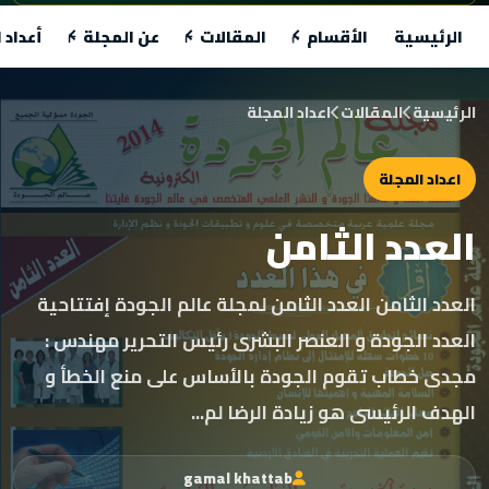
الرئيسية
الأقسام
المقالات
عن المجلة
أعداد 
الرئيسية
المقالات
اعداد المجلة
اعداد المجلة
العدد الثامن
العدد الثامن العدد الثامن لمجلة عالم الجودة إفتتاحية
العدد الجودة و العنصر البشرى رئيس التحرير مهندس :
مجدى خطاب تقوم الجودة بالأساس على منع الخطأ و
الهدف الرئيسى هو زيادة الرضا لم...
gamal khattab