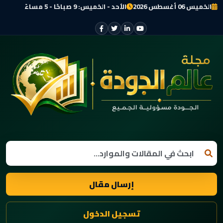
الخميس 06 أغسطس 2026
الأحد - الخميس: 9 صباحًا - 5 مساءً
إرسال مقال
تسجيل الدخول