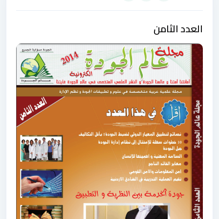
العدد الثامن